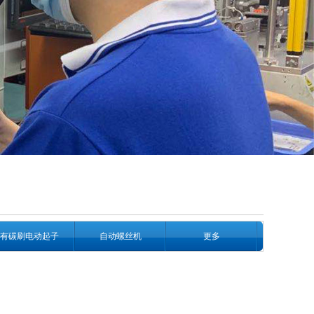
有碳刷电动起子
自动螺丝机
更多