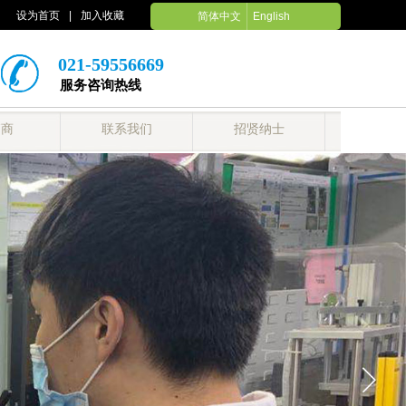
设为首页
|
加入收藏
简体中文
English
021-59556669
服务咨询热线
销商
联系我们
招贤纳士