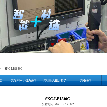
>>
SKC-LB1830C
器
无碳刷中小扭力起子
无碳刷大扭力起子
充电起子
SKC-LB1830C
发布时间: 2023-12-12 09:24