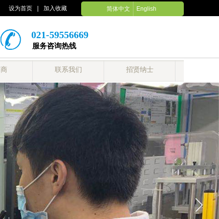
设为首页
|
加入收藏
简体中文
English
021-59556669
服务咨询热线
销商
联系我们
招贤纳士