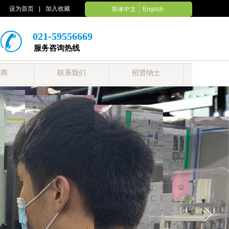
设为首页
|
加入收藏
简体中文
English
021-59556669
服务咨询热线
销商
联系我们
招贤纳士