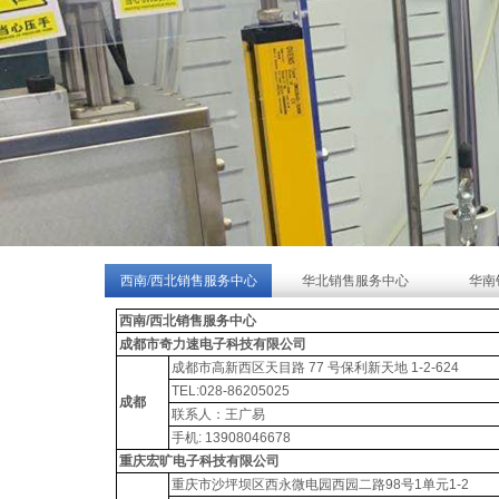
西南/西北销售服务中心
华北销售服务中心
华南
西南/西北销售服务中心
成都市奇力速电子科技有限公司
成都市高新西区天目路 77 号保利新天地 1-2-624
TEL:028-86205025
成都
联系人：王广易
手机: 13908046678
重庆宏旷电子科技有限公司
重庆市沙坪坝区西永微电园西园二路98号1单元1-2