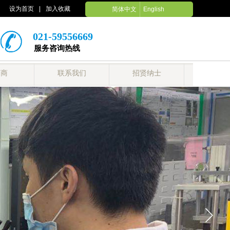
设为首页
|
加入收藏
简体中文
English
021-59556669
服务咨询热线
销商
联系我们
招贤纳士